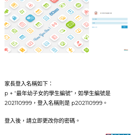
家長登入名稱如下：
p + “最年幼子女的學生編號”，如學生編號是
202110999，登入名稱則是 p202110999。
登入後，請立即更改你的密碼。