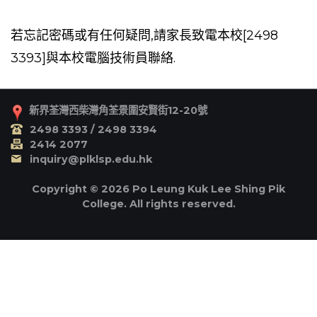
若忘記密碼或有任何疑問,請家長致電本校[2498
3393]與本校電腦技術員聯絡.
新界荃灣西柴灣角荃景圍安賢街12-20號
2498 3393 / 2498 3394
2414 2077
inquiry@plklsp.edu.hk
Copyright © 2026 Po Leung Kuk Lee Shing Pik
College. All rights reserved.