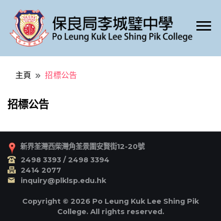
Po Leung Kuk Lee Shing Pik College
保良局李城璧中學
主頁
招標公告
招標公告
新界荃灣西柴灣角荃景圍安賢街12-20號
2498 3393 / 2498 3394
2414 2077
inquiry@plklsp.edu.hk
Copyright © 2026 Po Leung Kuk Lee Shing Pik
College. All rights reserved.