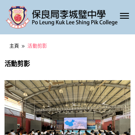
Po Leung Kuk Lee Shing Pik College
保良局李城璧中學
主頁
活動剪影
活動剪影