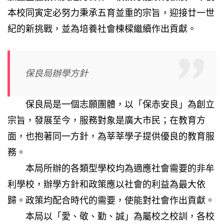
本校同寅定必努力秉承五育並重的宗旨，迎接廿一世
紀的新挑戰，並為培養社會楝樑繼續作出貢獻。
保良局辦學方針
保良局是一個志願團體，以「保赤安良」為創立
宗旨，發展至今，服務對象是廣大市民；在教育方
面，也抱著同一方針，為莘莘學子提供優良的教育服
務。
本局所辦的各類型學校均為適應社會需要的非牟
利學校，辦學方針和政策應以社會的利益為最大依
歸。政策均配合時代的需要，使能對社會作出貢獻。
本局以「愛、敬、勤、誠」為屬校之校訓，各校