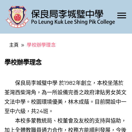
Po Leung Kuk Lee Shing Pik College
保良局李城璧中學
主頁
學校辦學理念
學校辦學理念
保良局李城璧中學 於1982年創立，本校坐落於
荃灣西柴灣角，為一所設備完善之政府津貼男女英文
文法中學。校園環境優美，林木成蔭。目前開設中一
至中六級，共24班。
本校多蒙教統局、校董會及友校的支持與協助，
加上全體教職員通力合作，校務方能順利發展，今後