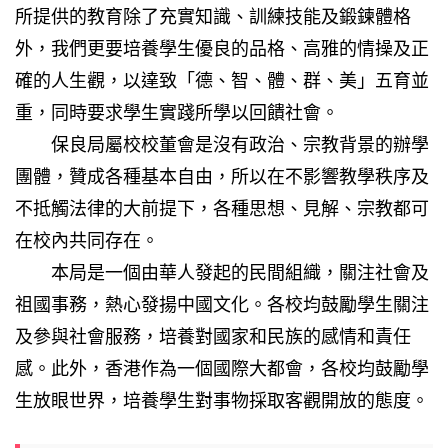
所提供的教育除了充實知識、訓練技能及鍛鍊體格
外，我們更要培養學生優良的品格、高雅的情操及正
確的人生觀，以達致「德、智、體、群、美」五育並
重，同時要求學生實踐所學以回饋社會。
保良局屬校校董會是沒有政治、宗教背景的辦學
團體，贊成各種基本自由，所以在不影響教學秩序及
不抵觸法律的大前提下，各種思想、見解、宗教都可
在校內共同存在。
本局是一個由華人發起的民間組織，關注社會及
祖國事務，熱心發揚中國文化。各校均鼓勵學生關注
及參與社會服務，培養對國家和民族的感情和責任
感。此外，香港作為一個國際大都會，各校均鼓勵學
生放眼世界，培養學生對事物採取客觀開放的態度。