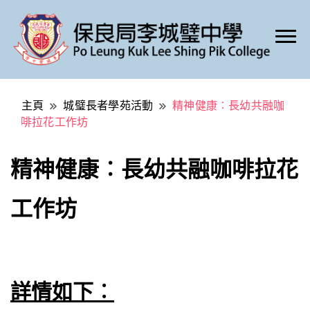
Po Leung Kuk Lee Shing Pik College
保良局李城璧中學
主頁
城璧長者學苑活動
精神健康︰長幼共融咖
啡拉花工作坊
精神健康︰長幼共融咖啡拉花
工作坊
詳情如下︰