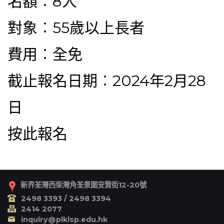
名額︰8人
對象︰55歲以上長者
費用︰全免
截止報名日期︰2024年2月28
日
按此報名
新界荃灣西柴灣角荃景圍安賢街12-20號
2498 3393 / 2498 3394
2414 2077
inquiry@plklsp.edu.hk