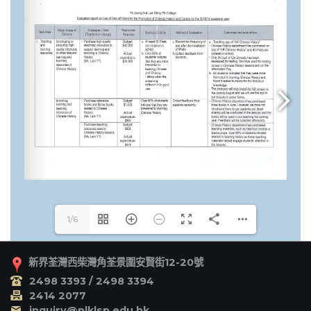
1/6
新界荃灣西柴灣角荃景圍安賢街12-20號
2498 3393 / 2498 3394
2414 2077
inquiry@plklsp.edu.hk