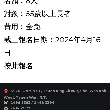
名額︰8人
對象︰55歲以上長者
費用︰全免
截止報名日期︰2024年4月16
日
按此報名
12-20, On Yin ST, Tsuen King Circuit, Chai Wan Kok
West, Tsuen Wan, N.T.
2498 3393 / 2498 3394
2414 2077