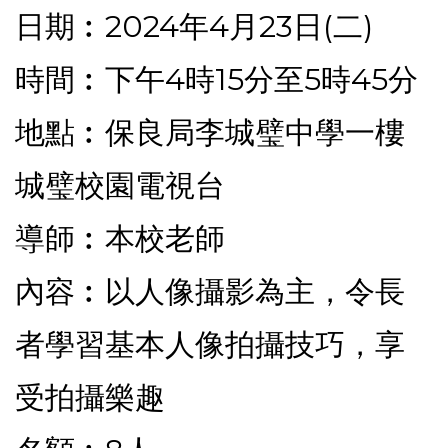
日期︰2024年4月23日(二)
時間︰下午4時15分至5時45分
地點︰保良局李城璧中學一樓
城璧校園電視台
導師︰本校老師
內容︰以人像攝影為主，令長
者學習基本人像拍攝技巧，享
受拍攝樂趣