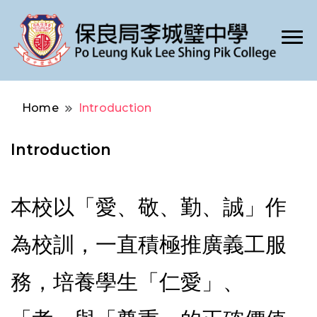
Po Leung Kuk Lee Shing Pik College
保良局李城璧中學
Home
Introduction
Introduction
本校以「愛、敬、勤、誠」作
為校訓，一直積極推廣義工服
務，培養學生「仁愛」、