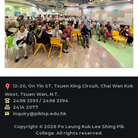
12-20, On Yin ST, Tsuen King Circuit, Chai Wan Kok
West, Tsuen Wan, N.T.
2498 3393 / 2498 3394
2414 2077
inquiry@plklsp.edu.hk
Copyright © 2026 Po Leung Kuk Lee Shing Pik
College. All rights reserved.