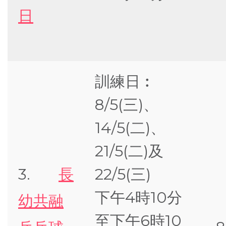
日
訓練日︰
8/5(三)、
14/5(二)、
21/5(二)及
3.
長
22/5(三)
下午4時10分
幼共融
至下午6時10