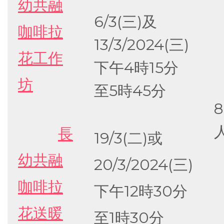
幼共融
6/3(三)及
咖啡拉
13/3/2024(三)
花工作
下午4時15分
坊
至5時45分
8
長
19/3(二)或
幼共融
20/3/2024(三)
咖啡拉
下午12時30分
花送暖
至1時30分