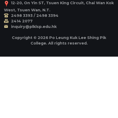
12-20, On Yin ST, Tsuen King Circuit, Chai Wan Kok
West, Tsuen Wan, N.T.
2498 3393 / 2498 3394
2414 2077
inquiry@plklsp.edu.hk
Copyright © 2026 Po Leung Kuk Lee Shing Pik
College. All rights reserved.