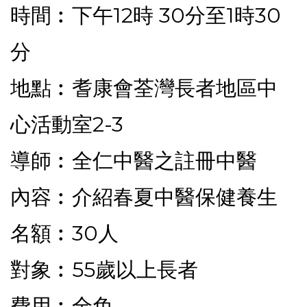
時間︰下午12時 30分至1時30
分
地點︰耆康會荃灣長者地區中
心活動室2-3
導師︰全仁中醫之註冊中醫
內容︰介紹春夏中醫保健養生
名額︰30人
對象︰55歲以上長者
費用︰全免