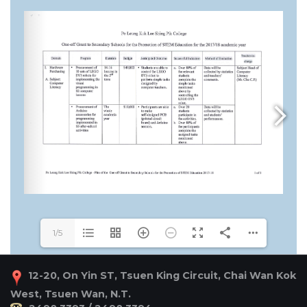
1/5
12-20, On Yin ST, Tsuen King Circuit, Chai Wan Kok
West, Tsuen Wan, N.T.