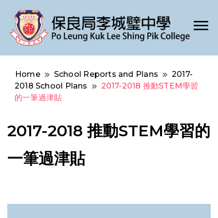
Po Leung Kuk Lee Shing Pik College
保良局李城璧中學
Home
School Reports and Plans
2017-
2018 School Plans
2017-2018 推動STEM學習
的一筆過津貼
2017-2018 推動STEM學習的
一筆過津貼