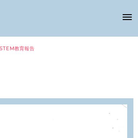
動STEM教育報告