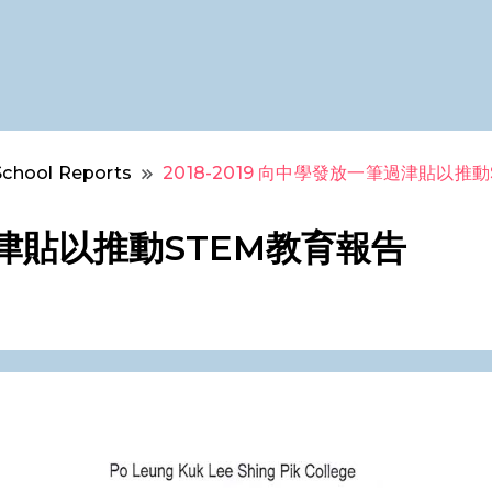
School Reports
2018-2019 向中學發放一筆過津貼以推
筆過津貼以推動STEM教育報告