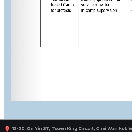
12-20, On Yin ST, Tsuen King Circuit, Chai Wan Kok 