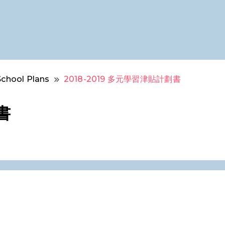
School Plans
2018-2019 多元學習津貼計劃書
書