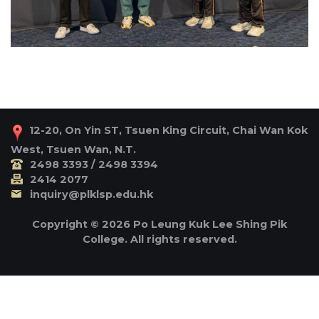
12-20, On Yin ST, Tsuen King Circuit, Chai Wan Kok
West, Tsuen Wan, N.T.
2498 3393 / 2498 3394
2414 2077
inquiry@plklsp.edu.hk
Copyright © 2026 Po Leung Kuk Lee Shing Pik
College. All rights reserved.