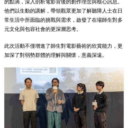
的點滴，深入剖析電影背後的創作理念與核心訊息。
他們以生動的講解，帶領觀眾更加了解聽障人士在日
常生活中所面臨的挑戰與需求，啟發了在場師生對多
元文化與包容社會的更深層思考。
此次活動不僅增進了師生對電影藝術的欣賞能力，更
加深了對弱勢群體的理解與關懷，意義深遠。