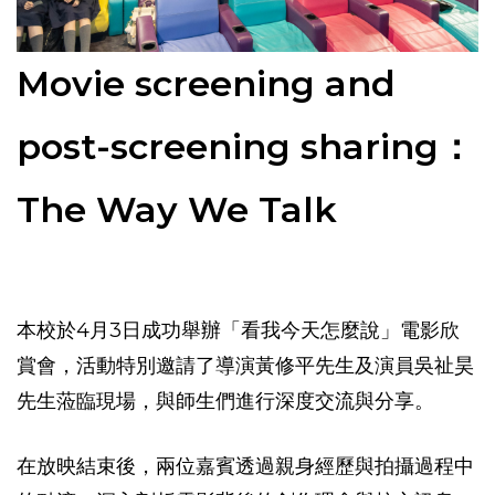
Movie screening and
post-screening sharing：
The Way We Talk
本校於4月3日成功舉辦「看我今天怎麼說」電影欣
賞會，活動特別邀請了導演黃修平先生及演員吳祉昊
先生蒞臨現場，與師生們進行深度交流與分享。
在放映結束後，兩位嘉賓透過親身經歷與拍攝過程中