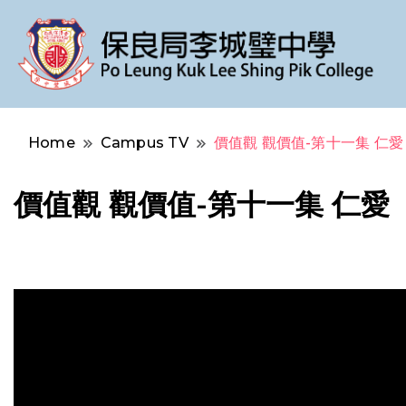
Po Leung Kuk Lee Shing Pik College
保良局李城璧中學
Home
Campus TV
價值觀 觀價值-第十一集 仁愛
價值觀 觀價值-第十一集 仁愛