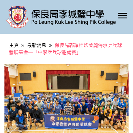
Po Leung Kuk Lee Shing Pik College
保良局李城璧中學
主頁
最新消息
保良局郭羅桂珍美麗傳承乒乓球
發展基金—「中學乒乓球邀請賽」