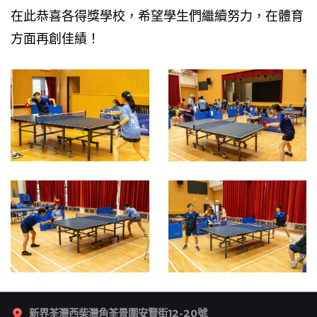
在此恭喜各得獎學校，希望學生們繼續努力，在體育
方面再創佳績！
新界荃灣西柴灣角荃景圍安賢街12-20號