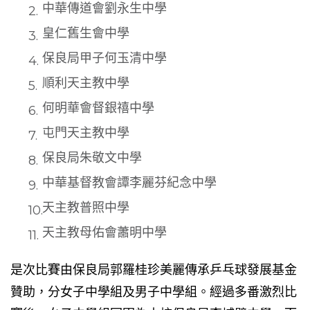
中華傳道會劉永生中學
皇仁舊生會中學
保良局甲子何玉清中學
順利天主教中學
何明華會督銀禧中學
屯門天主教中學
保良局朱敬文中學
中華基督教會譚李麗芬紀念中學
天主教普照中學
天主教母佑會蕭明中學
是次比賽由保良局郭羅桂珍美麗傳承乒乓球發展基金
贊助，分女子中學組及男子中學組。經過多番激烈比