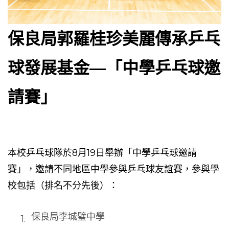
保良局郭羅桂珍美麗傳承乒乓
球發展基金—「中學乒乓球邀
請賽」
本校乒乓球隊於8月19日舉辦「中學乒乓球邀請
賽」，邀請不同地區中學參與乒乓球友誼賽，參與學
校包括（排名不分先後）：
保良局李城璧中學