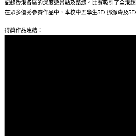
記錄香港各區的深度遊景點及路線。比賽吸引了全港超
在眾多優秀參賽作品中，本校中五學生5D 鄧灝森及5
得獎作品連結：