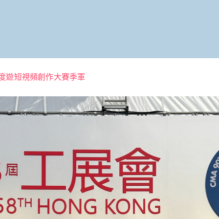
g 深度遊短視頻創作大賽季軍