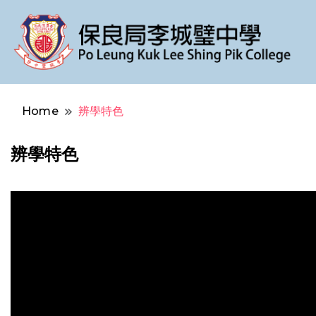
Po Leung Kuk Lee Shing Pik College
保良局李城璧中學
Home
辨學特色
辨學特色