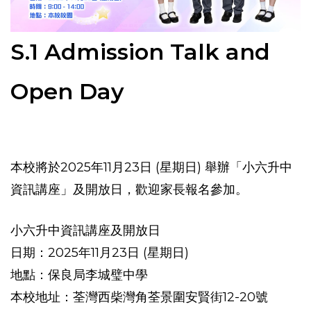
S.1 Admission Talk and
Open Day
本校將於2025年11月23日 (星期日) 舉辦「小六升中
資訊講座」及開放日，歡迎家長報名參加。
小六升中資訊講座及開放日
日期：2025年11月23日 (星期日)
地點：保良局李城璧中學
本校地址：荃灣西柴灣角荃景圍安賢街12-20號