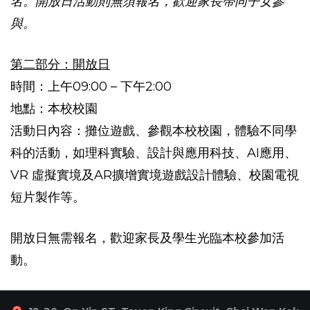
名。
開放日活動則無須報名，歡迎家長帶同子女參
與。
第二部分：開放日
時間：上午09:00 – 下午2:00
地點：本校校園
活動日內容：攤位遊戲、參觀本校校園，體驗不同學
科的活動，如理科實驗、設計與應用科技、AI應用、
VR 虛擬實境及AR擴增實境遊戲設計體驗、校園電視
短片製作等。
開放日無需報名，歡迎家長及學生光臨本校參加活
動。