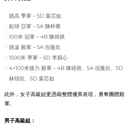
跳高 季軍 – 5D 葉芯如
鉛球 亞軍 – 5A 陳梓蕎
100米 冠軍 – 4B 陳靖祺
跳遠 殿軍 – 5A 倪曼欣
1500米 季軍 – 5D 李穎心
4×100米接力 殿軍 – 4B 陳靖祺、5A 倪曼欣、5D
林頌欣、5D 葉芯如
此外，女子高級組更憑藉整體優異表現，勇奪團體殿
軍。
男子高級組：