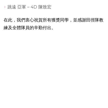
跳遠 亞軍 – 4D 陳致宏
在此，我們衷心祝賀所有獲獎同學，並感謝田徑隊教
練及全體隊員的辛勤付出。