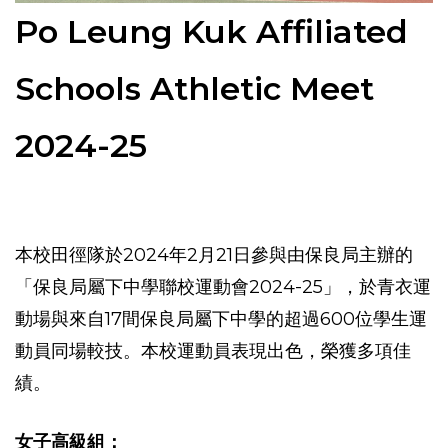
Po Leung Kuk Affiliated
Schools Athletic Meet
2024-25
本校田徑隊於2024年2月21日參與由保良局主辦的
「保良局屬下中學聯校運動會2024-25」，於青衣運
動場與來自17間保良局屬下中學的超過600位學生運
動員同場較技。本校運動員表現出色，榮獲多項佳
績。
女子高級組：